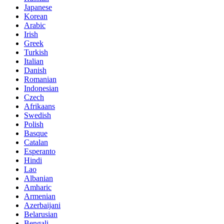
Japanese
Korean
Arabic
Irish
Greek
Turkish
Italian
Danish
Romanian
Indonesian
Czech
Afrikaans
Swedish
Polish
Basque
Catalan
Esperanto
Hindi
Lao
Albanian
Amharic
Armenian
Azerbaijani
Belarusian
Bengali