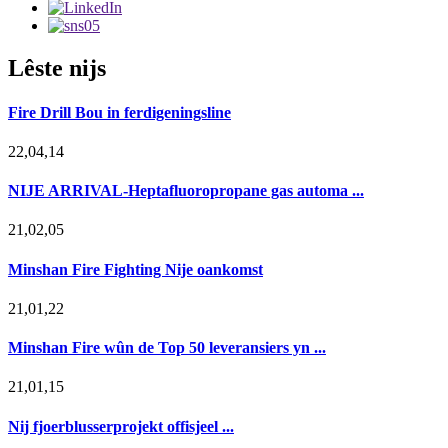
Lêste nijs
Fire Drill Bou in ferdigeningsline
22,04,14
NIJE ARRIVAL-Heptafluoropropane gas automa ...
21,02,05
Minshan Fire Fighting Nije oankomst
21,01,22
Minshan Fire wûn de Top 50 leveransiers yn ...
21,01,15
Nij fjoerblusserprojekt offisjeel ...