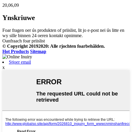
20,06,09
Ynskriuwe
Foar fragen oer ús produkten of priislist, lit jo e-post nei ús litte en
wy sille binnen 24 oeren kontakt opnimme.
Oanfraach foar priislist
© Copyright 20192020: Alle rjochten foarbehâlden.
Hot Products
Sitemap
Stjoer email
x