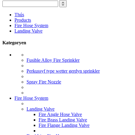
Thús
Products
Fire Hose System
Landing Valve
Kategoryen
Fusible Alloy Fire Sprinkler
Perkussyf type wetter gerdyn sprinkler
Spray Fire Nozzle
Fire Hose System
Landing Valve
Fire Angle Hose Valve
Fire Brass Landing Valve
Fire Flange Landing Valve