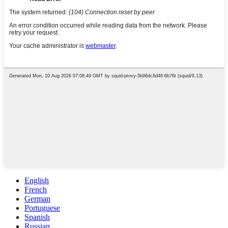
English
French
German
Portuguese
Spanish
Russian